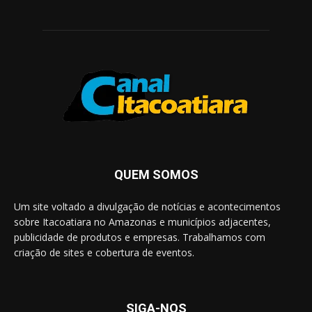
QUEM SOMOS
Um site voltado a divulgação de notícias e acontecimentos
sobre Itacoatiara no Amazonas e municípios adjacentes,
publicidade de produtos e empresas. Trabalhamos com
criação de sites e cobertura de eventos.
SIGA-NOS