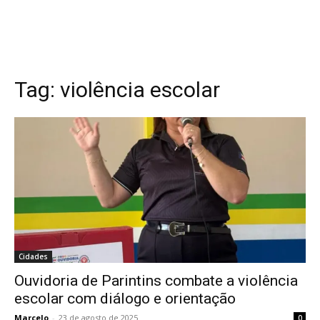
Tag:
violência escolar
Cidades
Ouvidoria de Parintins combate a violência
escolar com diálogo e orientação
Marcelo
-
23 de agosto de 2025
0