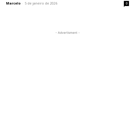
Marcelo
-
5 de janeiro de 2026
0
- Advertisment -