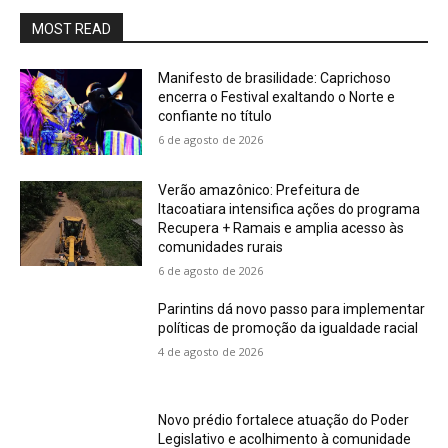
MOST READ
Manifesto de brasilidade: Caprichoso
encerra o Festival exaltando o Norte e
confiante no título
6 de agosto de 2026
Verão amazônico: Prefeitura de
Itacoatiara intensifica ações do programa
Recupera + Ramais e amplia acesso às
comunidades rurais
6 de agosto de 2026
Parintins dá novo passo para implementar
políticas de promoção da igualdade racial
4 de agosto de 2026
Novo prédio fortalece atuação do Poder
Legislativo e acolhimento à comunidade