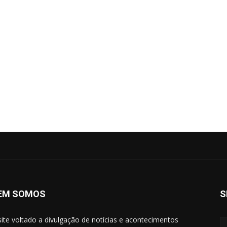
EM SOMOS
S
ite voltado a divulgação de notícias e acontecimentos