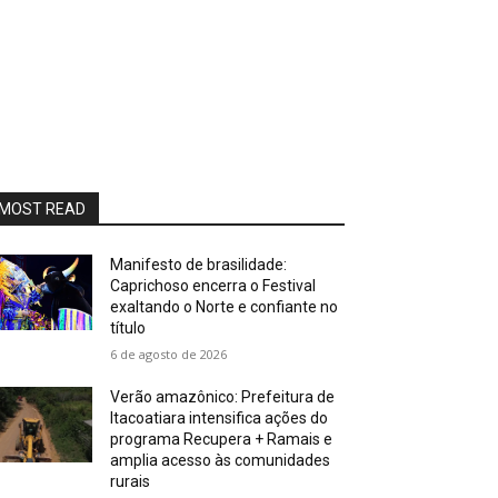
MOST READ
Manifesto de brasilidade:
Caprichoso encerra o Festival
exaltando o Norte e confiante no
título
6 de agosto de 2026
Verão amazônico: Prefeitura de
Itacoatiara intensifica ações do
programa Recupera + Ramais e
amplia acesso às comunidades
rurais