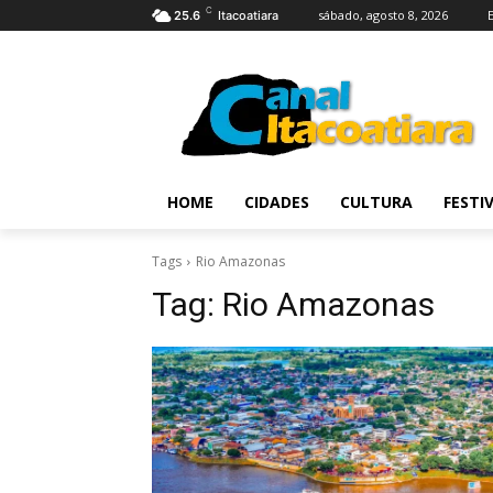
C
sábado, agosto 8, 2026
25.6
Itacoatiara
HOME
CIDADES
CULTURA
FESTI
Tags
Rio Amazonas
Tag:
Rio Amazonas