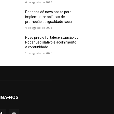
6 de agosto de 2026
Parintins dá novo passo para
implementar políticas de
promoção da igualdade racial
4 de agosto de 2026
Novo prédio fortalece atuação do
Poder Legislativo e acolhimento
à comunidade
1 de agosto de 2026
IGA-NOS