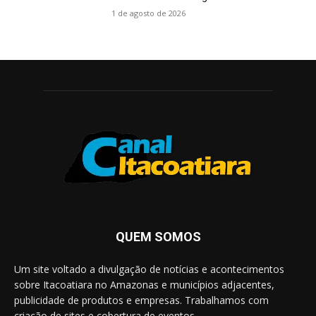
1 de agosto de 2026
QUEM SOMOS
Um site voltado a divulgação de notícias e acontecimentos
sobre Itacoatiara no Amazonas e municípios adjacentes,
publicidade de produtos e empresas. Trabalhamos com
criação de sites e cobertura de eventos.