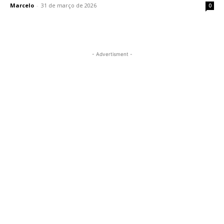
Marcelo
-
31 de março de 2026
0
- Advertisment -