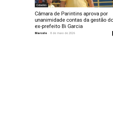
Cidades
Câmara de Parintins aprova por
unanimidade contas da gestão d
ex-prefeito Bi Garcia
Marcelo
-
8 de maio de 2026