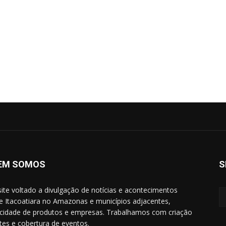
EM SOMOS
S
ite voltado a divulgação de notícias e acontecimentos
e Itacoatiara no Amazonas e municípios adjacentes,
icidade de produtos e empresas. Trabalhamos com criação
ites e cobertura de eventos.