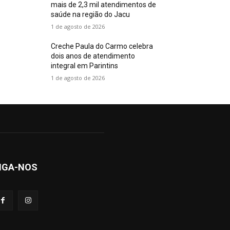
mais de 2,3 mil atendimentos de
saúde na região do Jacu
1 de agosto de 2026
Creche Paula do Carmo celebra
dois anos de atendimento
integral em Parintins
1 de agosto de 2026
IGA-NOS