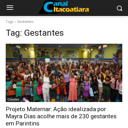
Tags
Gestantes
Tag:
Gestantes
Cidades
Projeto Maternar: Ação idealizada por
Mayra Dias acolhe mais de 230 gestantes
em Parintins