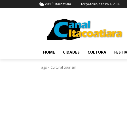
C
terça-feira, agosto 4, 2026
29.1
Itacoatiara
HOME
CIDADES
CULTURA
FESTI
Tags
Cultural tourism