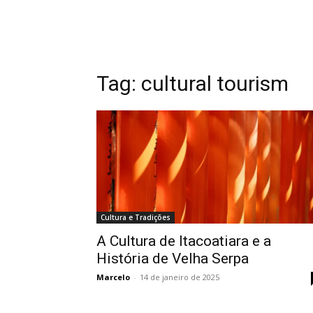
Tag:
cultural tourism
Cultura e Tradições
A Cultura de Itacoatiara e a
História de Velha Serpa
Marcelo
-
14 de janeiro de 2025