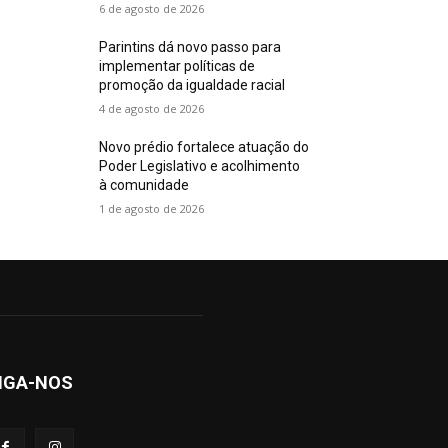
6 de agosto de 2026
Parintins dá novo passo para
implementar políticas de
promoção da igualdade racial
4 de agosto de 2026
Novo prédio fortalece atuação do
Poder Legislativo e acolhimento
à comunidade
1 de agosto de 2026
IGA-NOS