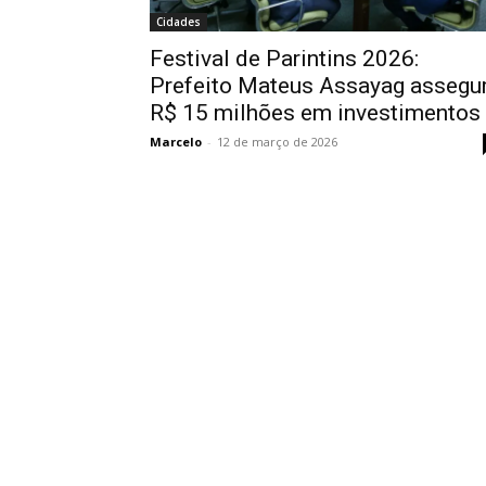
Cidades
Festival de Parintins 2026:
Prefeito Mateus Assayag assegu
R$ 15 milhões em investimentos
Marcelo
-
12 de março de 2026