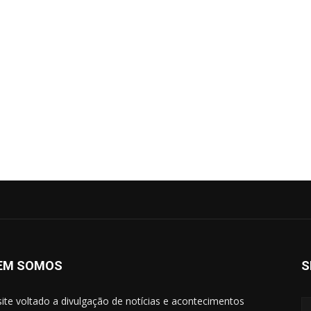
EM SOMOS
S
ite voltado a divulgação de notícias e acontecimentos