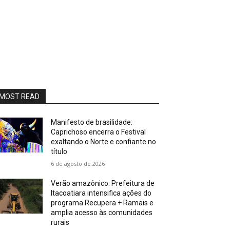
MOST READ
Manifesto de brasilidade:
Caprichoso encerra o Festival
exaltando o Norte e confiante no
título
6 de agosto de 2026
Verão amazônico: Prefeitura de
Itacoatiara intensifica ações do
programa Recupera + Ramais e
amplia acesso às comunidades
rurais