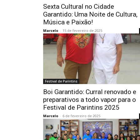
Sexta Cultural no Cidade
Garantido: Uma Noite de Cultura,
Música e Paixão!
Marcelo
-
15 de fevereiro de 2025
Festival de Parintins
Boi Garantido: Curral renovado e
preparativos a todo vapor para o
Festival de Parintins 2025
Marcelo
-
6 de fevereiro de 2025