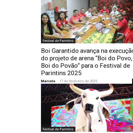
Festival de Parintins
Boi Garantido avança na execuçã
do projeto de arena “Boi do Povo,
Boi do Povão” para o Festival de
Parintins 2025
Marcelo
-
17 de fevereiro de 2025
Festival de Parintins