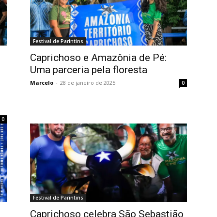
Festival de Parintins
Caprichoso e Amazônia de Pé:
Uma parceria pela floresta
Marcelo
-
28 de janeiro de 2025
0
0
Festival de Parintins
Caprichoso celebra São Sebastião