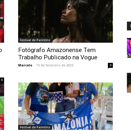
Festival de Parintins
o
Fotógrafo Amazonense Tem
Trabalho Publicado na Vogue
Marcelo
-
15 de fevereiro de 2025
0
0
Festival de Parintins