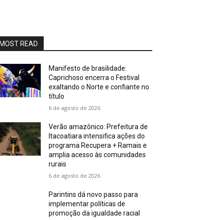
MOST READ
Manifesto de brasilidade:
Caprichoso encerra o Festival
exaltando o Norte e confiante no
título
6 de agosto de 2026
Verão amazônico: Prefeitura de
Itacoatiara intensifica ações do
programa Recupera + Ramais e
amplia acesso às comunidades
rurais
6 de agosto de 2026
Parintins dá novo passo para
implementar políticas de
promoção da igualdade racial