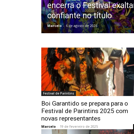
encerra o Festival exalt
confiante no título
Marcelo
-
6 de agosto de 2026
Festival de Parintins
Boi Garantido se prepara para o
Festival de Parintins 2025 com
novas representantes
Marcelo
-
19 de fevereiro de 2025