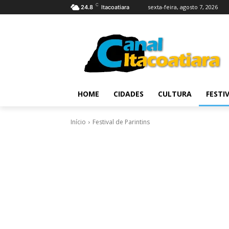
C
sexta-feira, agosto 7, 2026
24.8
Itacoatiara
HOME
CIDADES
CULTURA
FESTI
Início
Festival de Parintins