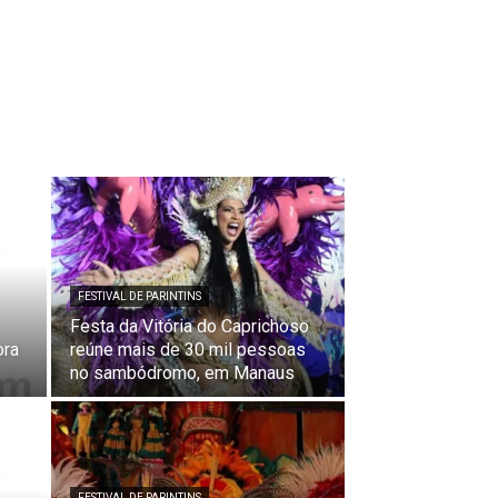
FESTIVAL DE PARINTINS
Festa da Vitória do Caprichoso
ora
reúne mais de 30 mil pessoas
no sambódromo, em Manaus
FESTIVAL DE PARINTINS