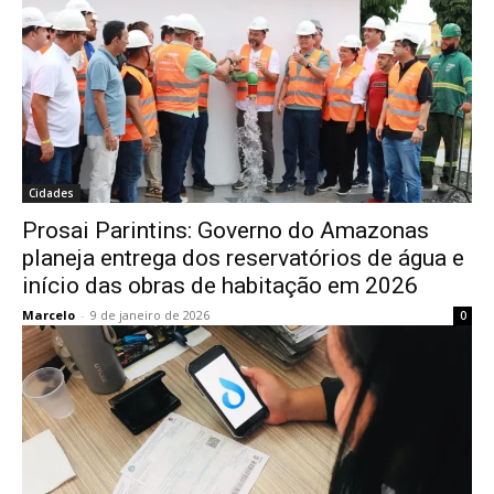
Cidades
Prosai Parintins: Governo do Amazonas
planeja entrega dos reservatórios de água e
início das obras de habitação em 2026
Marcelo
-
9 de janeiro de 2026
0