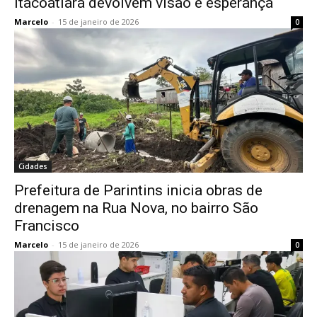
Itacoatiara devolvem visão e esperança
Marcelo
-
15 de janeiro de 2026
0
Cidades
Prefeitura de Parintins inicia obras de
drenagem na Rua Nova, no bairro São
Francisco
Marcelo
-
15 de janeiro de 2026
0