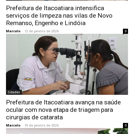
Prefeitura de Itacoatiara intensifica
serviços de limpeza nas vilas de Novo
Remanso, Engenho e Lindóia
Marcelo
-
12 de janeiro de 2026
0
Cidades
Prefeitura de Itacoatiara avança na saúde
ocular com nova etapa de triagem para
cirurgias de catarata
Marcelo
-
10 de janeiro de 2026
0