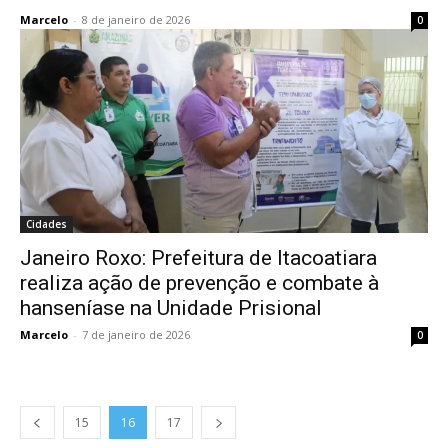
Marcelo
-
8 de janeiro de 2026
0
Cidades
Janeiro Roxo: Prefeitura de Itacoatiara
realiza ação de prevenção e combate à
hanseníase na Unidade Prisional
Marcelo
-
7 de janeiro de 2026
0
15
16
17