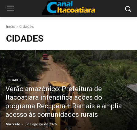
Início
Cidades
CIDADES
CIDADES
Verão amazônico: Prefeitura de
Itacoatiara intensifica ações do
programa Recupera + Ramais e amplia
acesso às comunidades rurais
Marcelo
-
6 de agosto de 2026