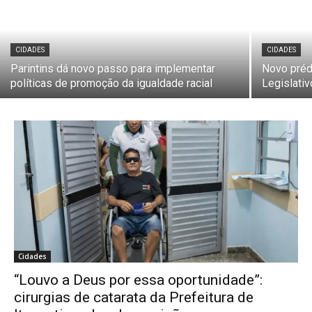
CIDADES
CIDADES
Parintins dá novo passo para implementar
Novo préd
políticas de promoção da igualdade racial
Legislati
Cidades
“Louvo a Deus por essa oportunidade”:
cirurgias de catarata da Prefeitura de