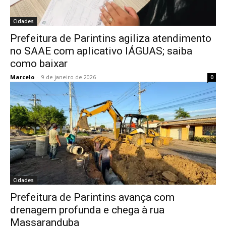
Cidades
Prefeitura de Parintins agiliza atendimento
no SAAE com aplicativo IÁGUAS; saiba
como baixar
Marcelo
-
9 de janeiro de 2026
0
Cidades
Prefeitura de Parintins avança com
drenagem profunda e chega à rua
Massaranduba