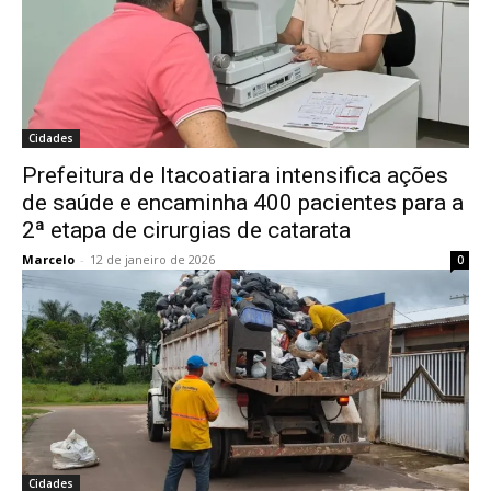
Cidades
Prefeitura de Itacoatiara intensifica ações
de saúde e encaminha 400 pacientes para a
2ª etapa de cirurgias de catarata
Marcelo
-
12 de janeiro de 2026
0
Cidades