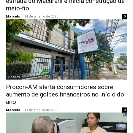
estrada do Macurani e inicia construção de
meio-fio
Marcelo
-
14 de janeiro de 2026
0
Cidades
Procon-AM alerta consumidores sobre
aumento de golpes financeiros no início do
ano
Marcelo
-
13 de janeiro de 2026
0