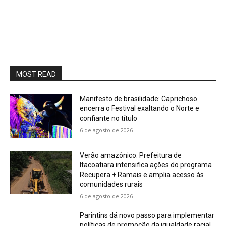
MOST READ
Manifesto de brasilidade: Caprichoso
encerra o Festival exaltando o Norte e
confiante no título
6 de agosto de 2026
Verão amazônico: Prefeitura de
Itacoatiara intensifica ações do programa
Recupera + Ramais e amplia acesso às
comunidades rurais
6 de agosto de 2026
Parintins dá novo passo para implementar
políticas de promoção da igualdade racial