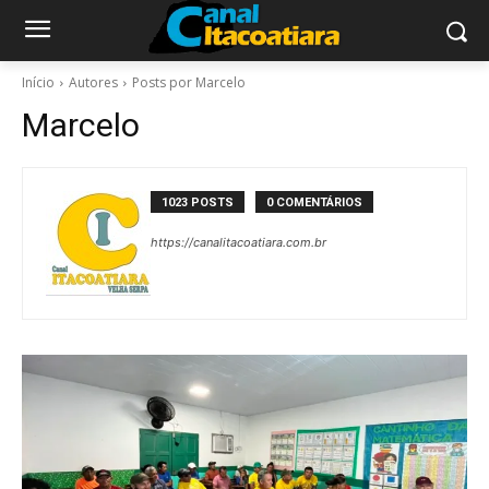
Início
Autores
Posts por Marcelo
Marcelo
1023 POSTS
0 COMENTÁRIOS
https://canalitacoatiara.com.br