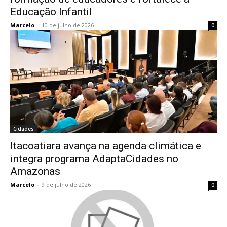
Educação Infantil
Marcelo
-
10 de julho de 2026
0
Cidades
Itacoatiara avança na agenda climática e
integra programa AdaptaCidades no
Amazonas
Marcelo
-
9 de julho de 2026
0