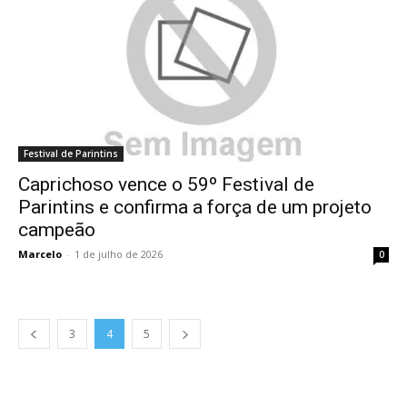
Festival de Parintins
Caprichoso vence o 59º Festival de
Parintins e confirma a força de um projeto
campeão
Marcelo
-
1 de julho de 2026
0
3
4
5