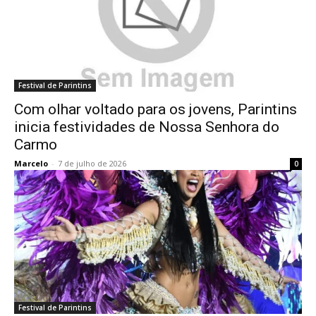
Festival de Parintins
Com olhar voltado para os jovens, Parintins
inicia festividades de Nossa Senhora do
Carmo
Marcelo
-
7 de julho de 2026
0
Festival de Parintins