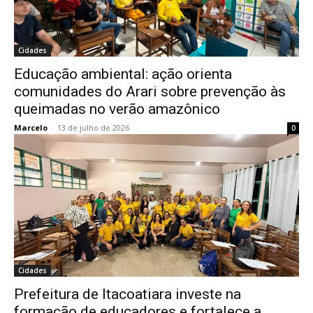
Cidades
Educação ambiental: ação orienta
comunidades do Arari sobre prevenção às
queimadas no verão amazônico
Marcelo
-
13 de julho de 2026
0
Cidades
Prefeitura de Itacoatiara investe na
formação de educadores e fortalece a