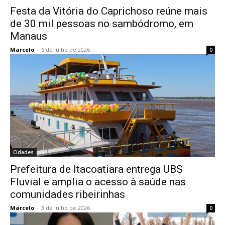
Festa da Vitória do Caprichoso reúne mais
de 30 mil pessoas no sambódromo, em
Manaus
Marcelo
-
6 de julho de 2026
0
Cidades
Prefeitura de Itacoatiara entrega UBS
Fluvial e amplia o acesso à saúde nas
comunidades ribeirinhas
Marcelo
-
3 de julho de 2026
0