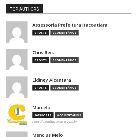
TOP AUTHORS
Assessoria Prefeitura Itacoatiara
0 POSTS
0 COMENTÁRIOS
Chris Reis
0 POSTS
0 COMENTÁRIOS
Eldiney Alcantara
0 POSTS
0 COMENTÁRIOS
Marcelo
1023 POSTS
0 COMENTÁRIOS
https://canalitacoatiara.com.br
Mencius Melo