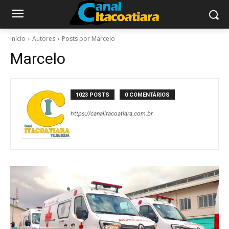
Início
Autores
Posts por Marcelo
Marcelo
1023 POSTS
0 COMENTÁRIOS
https://canalitacoatiara.com.br