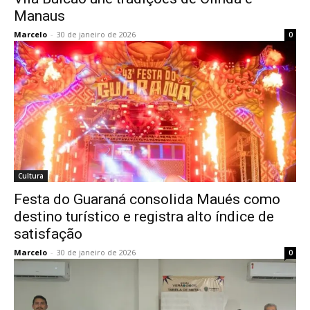
Manaus
Marcelo
-
30 de janeiro de 2026
0
Cultura
Festa do Guaraná consolida Maués como
destino turístico e registra alto índice de
satisfação
Marcelo
-
30 de janeiro de 2026
0