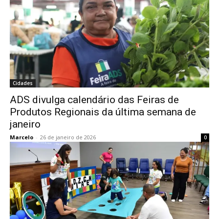
Cidades
ADS divulga calendário das Feiras de
Produtos Regionais da última semana de
janeiro
Marcelo
-
26 de janeiro de 2026
0