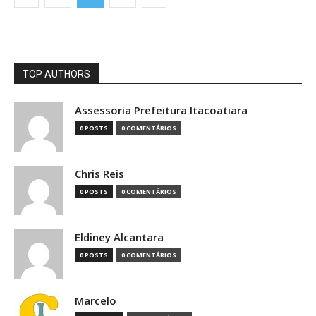
TOP AUTHORS
Assessoria Prefeitura Itacoatiara
0 POSTS
0 COMENTÁRIOS
Chris Reis
0 POSTS
0 COMENTÁRIOS
Eldiney Alcantara
0 POSTS
0 COMENTÁRIOS
Marcelo