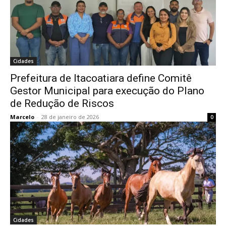
Cidades
Prefeitura de Itacoatiara define Comitê
Gestor Municipal para execução do Plano
de Redução de Riscos
Marcelo
-
28 de janeiro de 2026
0
Cidades