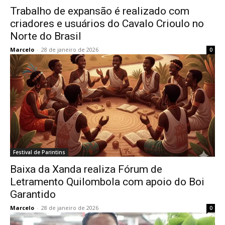
Trabalho de expansão é realizado com
criadores e usuários do Cavalo Crioulo no
Norte do Brasil
Marcelo
-
28 de janeiro de 2026
0
Festival de Parintins
Baixa da Xanda realiza Fórum de
Letramento Quilombola com apoio do Boi
Garantido
Marcelo
-
28 de janeiro de 2026
0