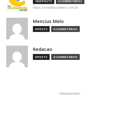
1023 POSTS
0 COMENTÁRIOS
https://canalitacoatiara.com.br
Mencius Melo
0 POSTS
0 COMENTÁRIOS
Redacao
0 POSTS
0 COMENTÁRIOS
- Advertisment -