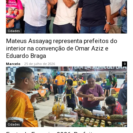
Cidades
Mateus Assayag representa prefeitos do
interior na convenção de Omar Aziz e
Eduardo Braga
Marcelo
-
25 de julho de 2026
0
Cidades