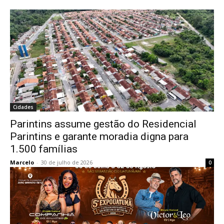
Cidades
Parintins assume gestão do Residencial
Parintins e garante moradia digna para
1.500 famílias
Marcelo
-
30 de julho de 2026
0