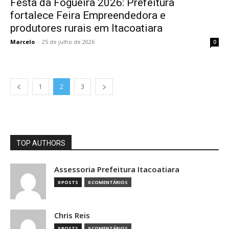
Festa da Fogueira 2026: Prefeitura
fortalece Feira Empreendedora e
produtores rurais em Itacoatiara
Marcelo
-
25 de julho de 2026
0
1
2
3
TOP AUTHORS
Assessoria Prefeitura Itacoatiara
0 POSTS
0 COMENTÁRIOS
Chris Reis
0 POSTS
0 COMENTÁRIOS