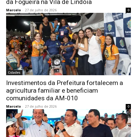
da Fogueira na Vila de Lindóia
Marcelo
-
27 de julho de 2026
0
Cidades
Investimentos da Prefeitura fortalecem a
agricultura familiar e beneficiam
comunidades da AM-010
Marcelo
-
27 de julho de 2026
0