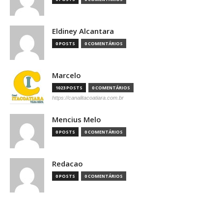
Eldiney Alcantara
0 POSTS
0 COMENTÁRIOS
Marcelo
1023 POSTS
0 COMENTÁRIOS
https://canalitacoatiara.com.br
Mencius Melo
0 POSTS
0 COMENTÁRIOS
Redacao
0 POSTS
0 COMENTÁRIOS