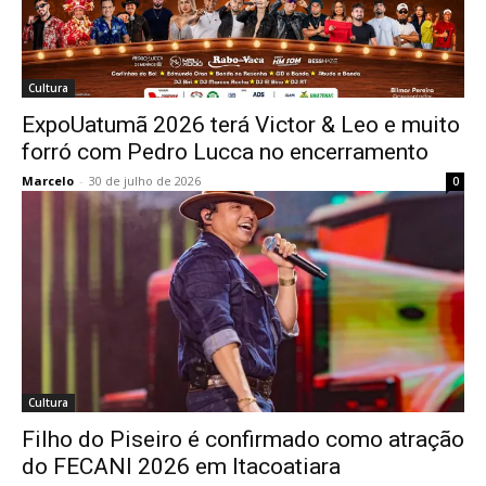
Cultura
ExpoUatumã 2026 terá Victor & Leo e muito
forró com Pedro Lucca no encerramento
Marcelo
-
30 de julho de 2026
0
Cultura
Filho do Piseiro é confirmado como atração
do FECANI 2026 em Itacoatiara