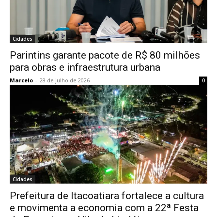
Cidades
Parintins garante pacote de R$ 80 milhões
para obras e infraestrutura urbana
Marcelo
-
28 de julho de 2026
0
Cidades
Prefeitura de Itacoatiara fortalece a cultura
e movimenta a economia com a 22ª Festa