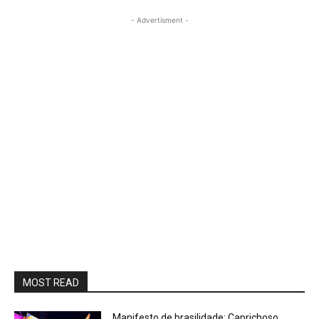
- Advertisment -
MOST READ
Manifesto de brasilidade: Caprichoso