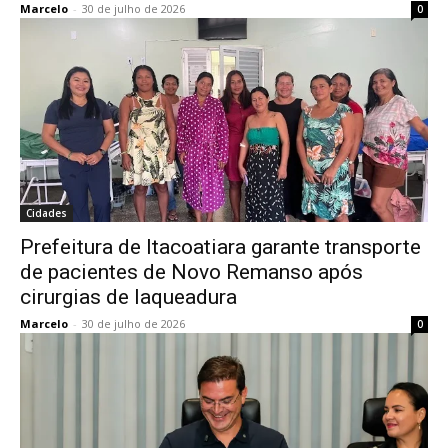
Marcelo
-
30 de julho de 2026
0
Cidades
Prefeitura de Itacoatiara garante transporte
de pacientes de Novo Remanso após
cirurgias de laqueadura
Marcelo
-
30 de julho de 2026
0